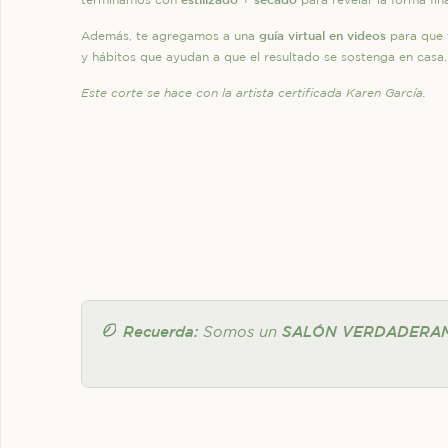
guía virtual en videos
Además, te agregamos a una
para que 
y hábitos que ayudan a que el resultado se sostenga en casa.
Este corte se hace con la artista certificada Karen García.
Recuerda:
Somos un
SALÓN VERDADERAM