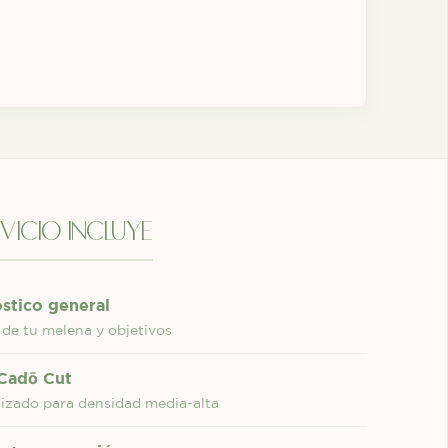
rvicio incluye
stico general
 de tu melena y objetivos
Cadō Cut
lizado para densidad media-alta