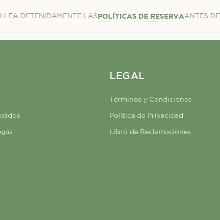
 LEA DETENIDAMENTE LAS
POLÍTICAS DE RESERVA
ANTES DE
LEGAL
Términos y Condiciones
edidos
Política de Privacidad
egas
Libro de Reclamaciones