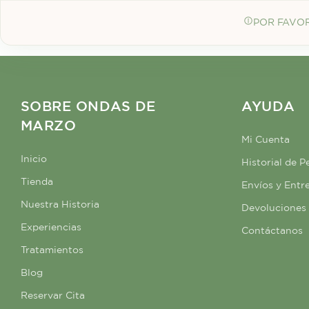
POR FAVOR
SOBRE ONDAS DE
AYUDA
MARZO
Mi Cuenta
Inicio
Historial de P
Tienda
Envíos y Entr
Nuestra Historia
Devoluciones
Experiencias
Contáctanos
Tratamientos
Blog
Reservar Cita