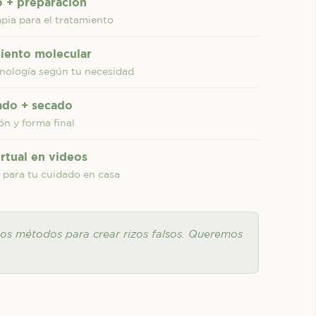
 + preparación
mpia para el tratamiento
iento molecular
cnología según tu necesidad
zado + secado
ón y forma final
irtual en videos
 para tu cuidado en casa
mos métodos para crear rizos falsos. Queremos