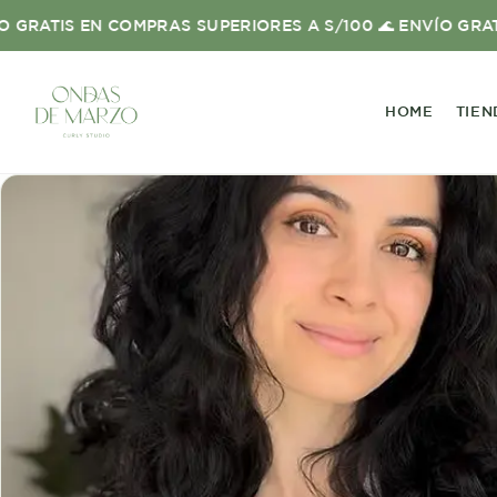
S EN COMPRAS SUPERIORES A S/100 🌊 ENVÍO GRATIS EN C
HOME
TIEN