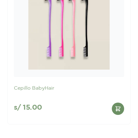
Cepillo BabyHair
s/
15.00