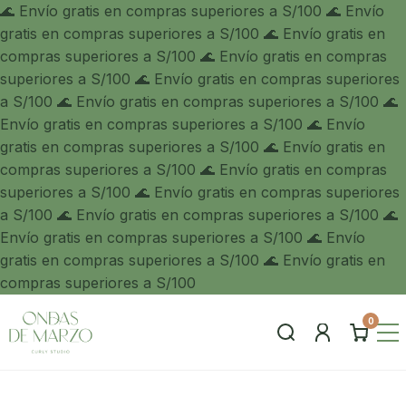
🌊 Envío gratis en compras superiores a S/100 🌊 Envío
gratis en compras superiores a S/100 🌊 Envío gratis en
compras superiores a S/100 🌊 Envío gratis en compras
superiores a S/100 🌊 Envío gratis en compras superiores
a S/100
🌊 Envío gratis en compras superiores a S/100 🌊
Envío gratis en compras superiores a S/100 🌊 Envío
gratis en compras superiores a S/100 🌊 Envío gratis en
compras superiores a S/100 🌊 Envío gratis en compras
superiores a S/100
🌊 Envío gratis en compras superiores
a S/100 🌊 Envío gratis en compras superiores a S/100 🌊
Envío gratis en compras superiores a S/100 🌊 Envío
gratis en compras superiores a S/100 🌊 Envío gratis en
compras superiores a S/100
0