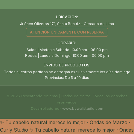
UBICACIÓN:
Jr Saco Oliveros 171, Santa Beatriz - Cercado de Lima
ATENCIÓN ÚNICAMENTE CON RESERVA
HORARIO:
Salon | Martes a Sábado: 10:00 am - 08:00 pm
Redes | Lunes a Domingo: 10:00 am - 06:00 pm
ENVÍOS DE PRODUCTOS:
Todos nuestros pedidos se entregan exclusivamente los días domingo
Provincias: De 5 a 10 días
© 2026 Rescatando Melenas | Ondas de Marzo. Todos los derechos
reservados.
www.bywuilstudio.com
Desarrollado por
✨ Tu cabello natural merece lo mejor · Ondas de Marzo ·
Curly Studio
✨ Tu cabello natural merece lo mejor · Ondas