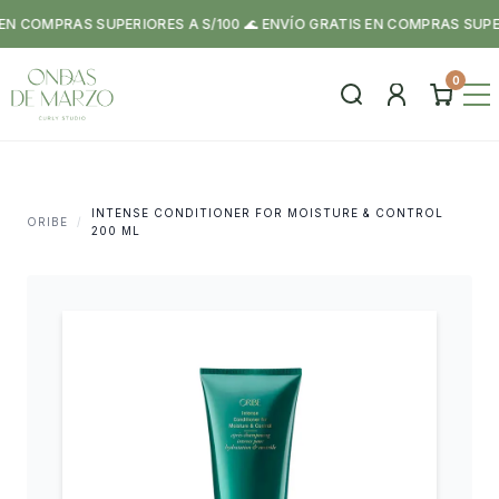
 COMPRAS SUPERIORES A S/100 🌊 ENVÍO GRATIS EN COMPRAS SUPERIO
0
INTENSE CONDITIONER FOR MOISTURE & CONTROL
ORIBE
/
200 ML