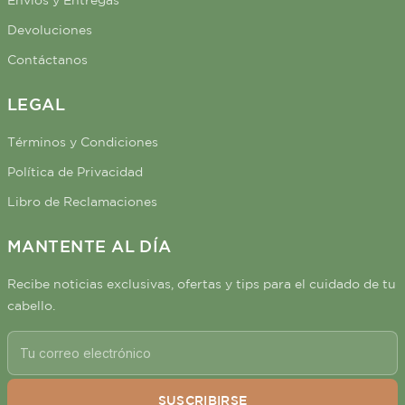
Envíos y Entregas
Devoluciones
Contáctanos
LEGAL
Términos y Condiciones
Política de Privacidad
Libro de Reclamaciones
MANTENTE AL DÍA
Recibe noticias exclusivas, ofertas y tips para el cuidado de tu
cabello.
SUSCRIBIRSE