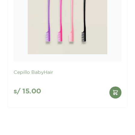
Cepillo BabyHair
s/
15.00