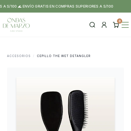
S/100 🌊 ENVÍO GRATIS EN COMPRAS SUPERIORES A S/100
0
ACCESORIOS
/
CEPILLO THE WET DETANGLER