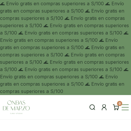
🌊 Envío gratis en compras superiores a S/100 🌊 Envío
gratis en compras superiores a S/100 🌊 Envío gratis en
compras superiores a S/100 🌊 Envío gratis en compras
superiores a S/100 🌊 Envío gratis en compras superiores
a S/100
🌊 Envío gratis en compras superiores a S/100 🌊
Envío gratis en compras superiores a S/100 🌊 Envío
gratis en compras superiores a S/100 🌊 Envío gratis en
compras superiores a S/100 🌊 Envío gratis en compras
superiores a S/100
🌊 Envío gratis en compras superiores
a S/100 🌊 Envío gratis en compras superiores a S/100 🌊
Envío gratis en compras superiores a S/100 🌊 Envío
gratis en compras superiores a S/100 🌊 Envío gratis en
compras superiores a S/100
0