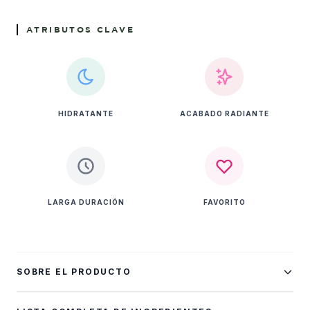
ATRIBUTOS CLAVE
HIDRATANTE
ACABADO RADIANTE
LARGA DURACIÓN
FAVORITO
SOBRE EL PRODUCTO
Buscas un lavado entre tus días de shampoo?