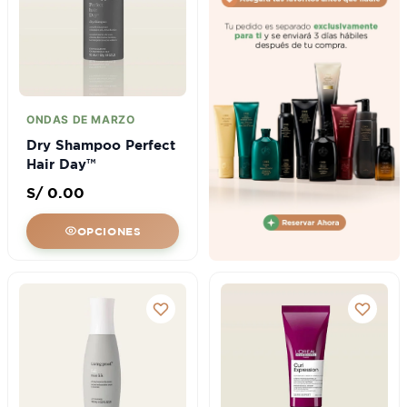
ONDAS DE MARZO
Dry Shampoo Perfect
Hair Day™
S/
0.00
OPCIONES