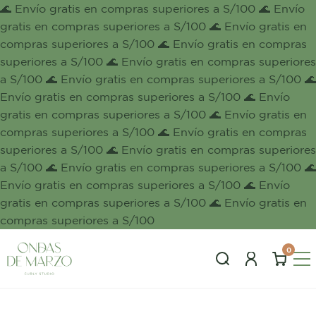
🌊 Envío gratis en compras superiores a S/100 🌊 Envío
gratis en compras superiores a S/100 🌊 Envío gratis en
compras superiores a S/100 🌊 Envío gratis en compras
superiores a S/100 🌊 Envío gratis en compras superiores
a S/100
🌊 Envío gratis en compras superiores a S/100 🌊
Envío gratis en compras superiores a S/100 🌊 Envío
gratis en compras superiores a S/100 🌊 Envío gratis en
compras superiores a S/100 🌊 Envío gratis en compras
superiores a S/100
🌊 Envío gratis en compras superiores
a S/100 🌊 Envío gratis en compras superiores a S/100 🌊
Envío gratis en compras superiores a S/100 🌊 Envío
gratis en compras superiores a S/100 🌊 Envío gratis en
compras superiores a S/100
0