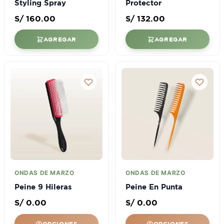
Styling Spray
Protector
S/
160.00
S/
132.00
AGREGAR
AGREGAR
ONDAS DE MARZO
ONDAS DE MARZO
Peine 9 Hileras
Peine En Punta
S/
0.00
S/
0.00
OPCIONES
OPCIONES