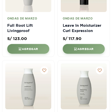
ONDAS DE MARZO
ONDAS DE MARZO
Full Root Lift
Leave In Moisturizer
Livingproof
Curl Expression
S/
123.00
S/
117.90
AGREGAR
AGREGAR