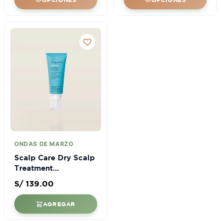
ONDAS DE MARZO
Scalp Care Dry Scalp
Treatment
(tratamiento Para
S/
139.00
Cuero Cabelludo
Seco)
AGREGAR